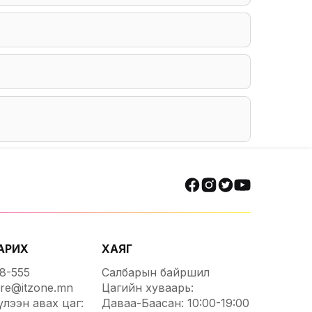
АРИХ
ХАЯГ
88-555
Салбарын байршил
ore@itzone.mn
Цагийн хуваарь:
үлээн авах цаг:
Даваа-Баасан: 10:00-19:00